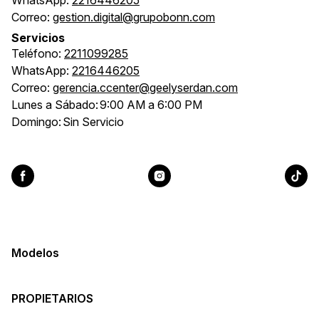
Correo:
gestion.digital@grupobonn.com
Servicios
Teléfono:
2211099285
WhatsApp:
2216446205
Correo:
gerencia.ccenter@geelyserdan.com
Lunes a Sábado:
9:00 AM a 6:00 PM
Domingo:
Sin Servicio
Modelos
PROPIETARIOS