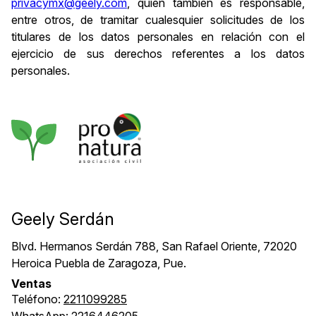
privacymx@geely.com
, quién también es responsable,
entre otros, de tramitar cualesquier solicitudes de los
titulares de los datos personales en relación con el
ejercicio de sus derechos referentes a los datos
personales.
Geely Serdán
Blvd. Hermanos Serdán 788, San Rafael Oriente, 72020
Heroica Puebla de Zaragoza, Pue.
Ventas
Teléfono:
2211099285
WhatsApp:
2216446205