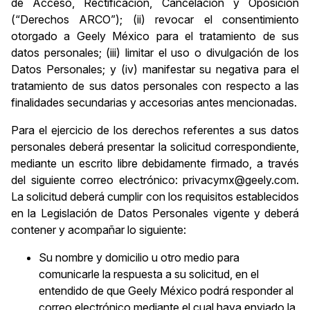
de Acceso, Rectificación, Cancelación y Oposición
(“Derechos ARCO”); (ii) revocar el consentimiento
otorgado a Geely México para el tratamiento de sus
datos personales; (iii) limitar el uso o divulgación de los
Datos Personales; y (iv) manifestar su negativa para el
tratamiento de sus datos personales con respecto a las
finalidades secundarias y accesorias antes mencionadas.
Para el ejercicio de los derechos referentes a sus datos
personales deberá presentar la solicitud correspondiente,
mediante un escrito libre debidamente firmado, a través
del siguiente correo electrónico: privacymx@geely.com.
La solicitud deberá cumplir con los requisitos establecidos
en la Legislación de Datos Personales vigente y deberá
contener y acompañar lo siguiente:
Su nombre y domicilio u otro medio para
comunicarle la respuesta a su solicitud, en el
entendido de que Geely México podrá responder al
correo electrónico mediante el cual haya enviado la